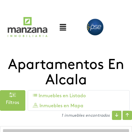
Apartamentos En
Alcala
Inmuebles en Listado
Filtros
Inmuebles en Mapa
1 inmuebles encontrados